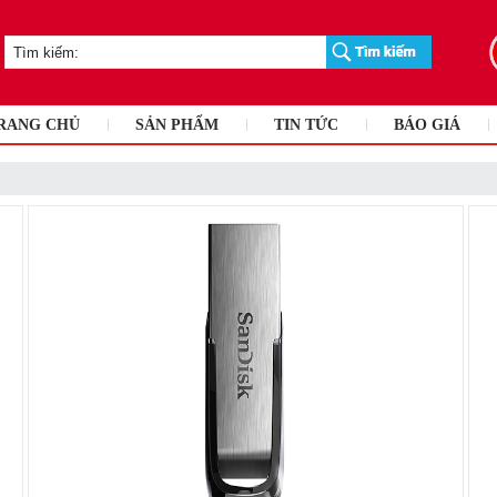
RANG CHỦ
SẢN PHẨM
TIN TỨC
BÁO GIÁ