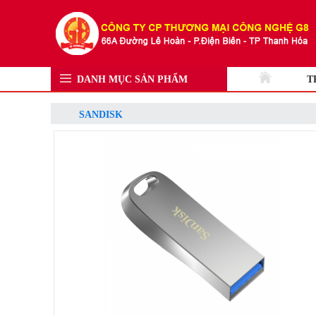
DANH MỤC SẢN PHẨM
T
SANDISK