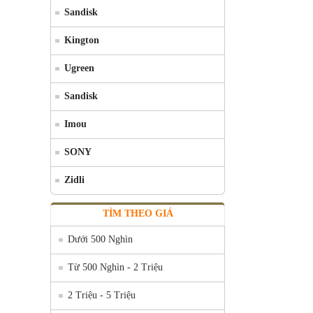
Sandisk
Kington
Ugreen
Sandisk
Imou
SONY
Zidli
TÌM THEO GIÁ
Dưới 500 Nghìn
Từ 500 Nghìn - 2 Triệu
2 Triệu - 5 Triệu