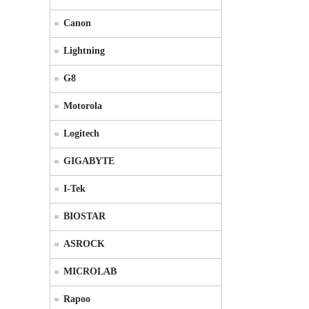
Canon
Lightning
G8
Motorola
Logitech
GIGABYTE
I-Tek
BIOSTAR
ASROCK
MICROLAB
Rapoo