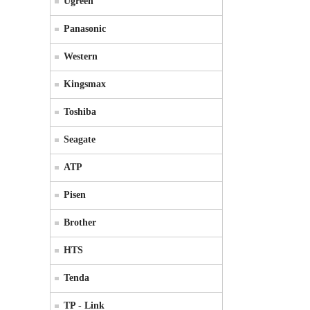
Ugreen
Panasonic
Western
Kingsmax
Toshiba
Seagate
ATP
Pisen
Brother
HTS
Tenda
TP - Link