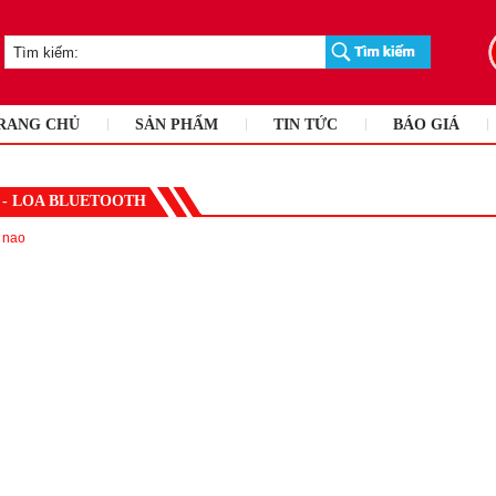
RANG CHỦ
SẢN PHẨM
TIN TỨC
BÁO GIÁ
 - LOA BLUETOOTH
 nao